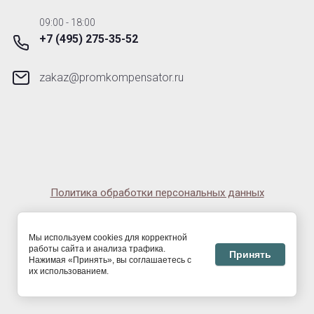
09:00 - 18:00
+7 (495) 275-35-52
zakaz@promkompensator.ru
Политика обработки персональных данных
© 2014-2026 ООО «Завод «ТИК» ИНН 6685203909, ОГРН
1226600059223
Мы используем cookies для корректной
работы сайта и анализа трафика.
Принять
Нажимая «Принять», вы соглашаетесь с
их использованием.
Мегагрупп.ру