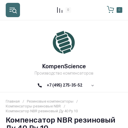
0
0
KompenScience
Производство компенсаторов
+7 (495) 275-35-52
Главная
/
Резиновые компенсаторы
/
Компенсаторы резиновые NBR
/
Компенсатор NBR резиновый Ду 40 Ру 10
Компенсатор NBR резиновый