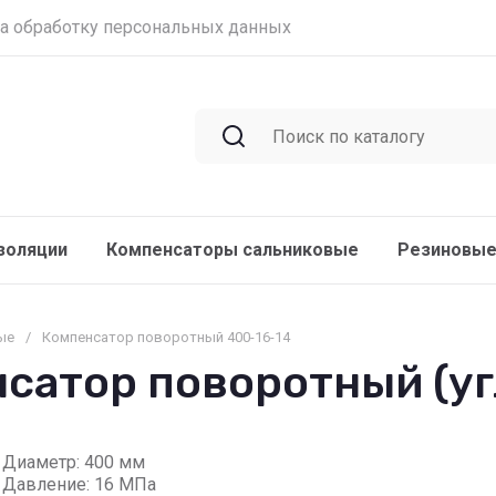
на обработку персональных данных
золяции
Компенсаторы сальниковые
Резиновые
ые
/
Компенсатор поворотный 400-16-14
атор поворотный (уг
Диаметр: 400 мм
Давление: 16 МПа