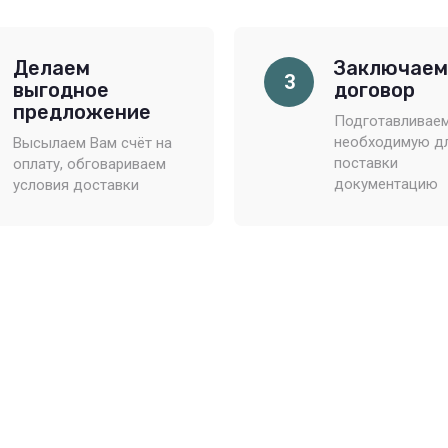
Делаем
Заключаем
3
выгодное
договор
предложение
Подготавливае
необходимую д
Высылаем Вам счёт на
поставки
оплату, обговариваем
документацию
условия доставки