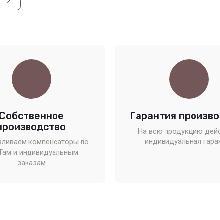
и
Собственное
Гарантия произво
производство
На всю продукцию дей
индивидуальная гара
вливаем компенсаторы по
Там и индивидуальным
заказам