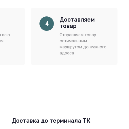
Доставляем
4
товар
м всю
Отправляем товар
ля
оптимальным
маршрутом до нужного
адреса
Доставка до терминала ТК