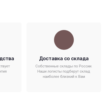
дства
Доставка со склада
ствует
Собственные склады по России.
нтия
Наши логисты подберут склад
наиболее близкий к Вам