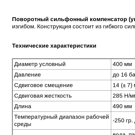
Поворотный сильфонный компенсатор (уг
изгибом. Конструкция состоит из гибкого си
Технические характеристики
Диаметр условный
400 мм
Давление
до 16 б
Сдвиговое смещение
14 (± 7)
Сдвиговая жесткость
285 Н/м
Длина
490 мм
Температурный диапазон рабочей
-250 гр.
среды
вода, п