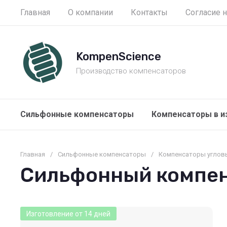
Главная
О компании
Контакты
Согласие 
KompenScience
Производство компенсаторов
Сильфонные компенсаторы
Компенсаторы в и
Главная
/
Сильфонные компенсаторы
/
Компенсаторы углов
Сильфонный компенс
Изготовление от 14 дней