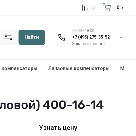
0
р.
0
09:00 - 18:00
Найти
+7 (495) 275-35-52
Заказать звонок
 компенсаторы
Линзовые компенсаторы
Метал
ловой) 400-16-14
Узнать цену