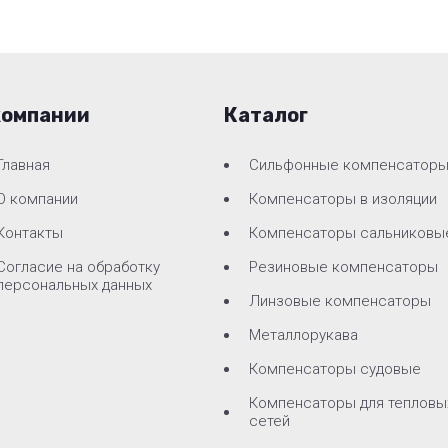
компании
Каталог
Главная
Сильфонные компенсатор
О компании
Компенсаторы в изоляции
Контакты
Компенсаторы сальниковы
Согласие на обработку
Резиновые компенсаторы
персональных данных
Линзовые компенсаторы
Металлорукава
Компенсаторы судовые
Компенсаторы для тепловы
сетей