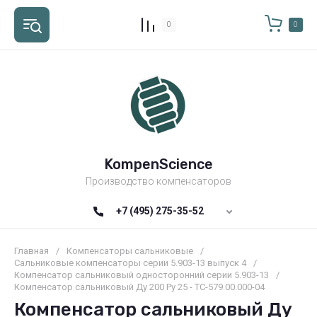
0
0
KompenScience
Производство компенсаторов
+7 (495) 275-35-52
Главная
/
Компенсаторы сальниковые
/
Сальниковые компенсаторы серии 5.903-13 выпуск 4
/
Компенсатор сальниковый односторонний серии 5.903-13
/
Компенсатор сальниковый Ду 200 Ру 25 - ТС-579.00.000-04
Компенсатор сальниковый Ду