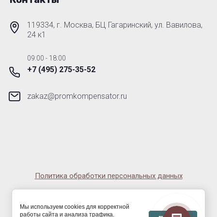
119334, г. Москва, БЦ Гагаринский, ул. Вавилова,
24 к1
09:00 - 18:00
+7 (495) 275-35-52
zakaz@promkompensator.ru
Политика обработки персональных данных
© 2014-2026 ООО «Завод «ТИК» ИНН 6685203909, ОГРН
1226600059223
Мы используем cookies для корректной
работы сайта и анализа трафика.