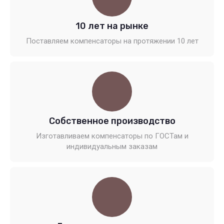
10 лет на рынке
Поставляем компенсаторы на протяжении 10 лет
Собственное производство
Изготавливаем компенсаторы по ГОСТам и
индивидуальным заказам