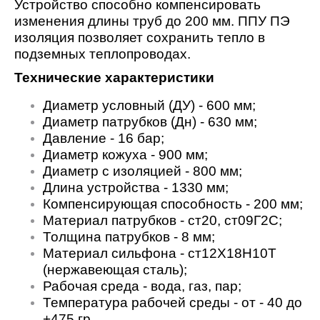
Устройство способно компенсировать
изменения длины труб до 200 мм. ППУ ПЭ
изоляция позволяет сохранить тепло в
подземных теплопроводах.
Технические характеристики
Диаметр условный (ДУ) - 600 мм;
Диаметр патрубков (Дн) - 630 мм;
Давление - 16 бар;
Диаметр кожуха - 900 мм;
Диаметр с изоляцией - 800 мм;
Длина устройства - 1330 мм;
Компенсирующая способность - 200 мм;
Материал патрубков - ст20, ст09Г2С;
Толщина патрубков - 8 мм;
Материал сильфона - ст12Х18Н10Т
(нержавеющая сталь);
Рабочая среда - вода, газ, пар;
Температура рабочей среды - от - 40 до
+475 гр.