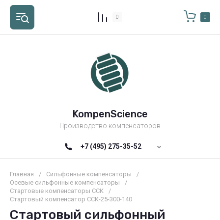
0
0
KompenScience
Производство компенсаторов
+7 (495) 275-35-52
Главная
/
Сильфонные компенсаторы
/
Осевые сильфонные компенсаторы
/
Стартовые компенсаторы ССК
/
Стартовый компенсатор ССК-25-300-140
Стартовый сильфонный